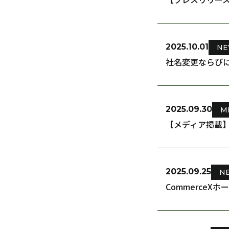
2025.10.01
NE
社名変更ならび
2025.09.30
M
【メディア掲載】
2025.09.25
N
Commerce