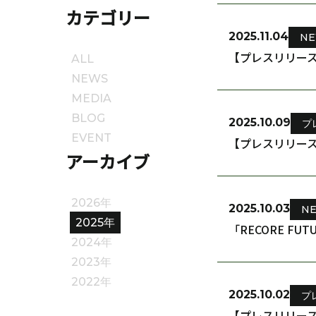
カテゴリー
2025.11.04
N
【プレスリリー
ALL
NEWS
MEDIA
BLOG
2025.10.09
プ
EVENT
【プレスリリース】株
アーカイブ
2026年
2025.10.03
N
2025年
「RECORE FUT
2024年
2023年
2022年
2025.10.02
プ
【プレスリリース