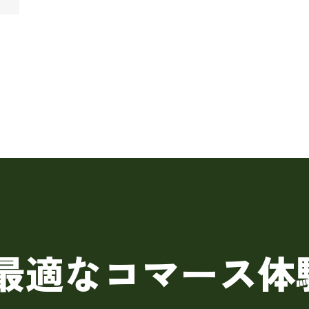
最適なコマース
体