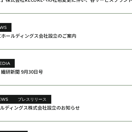
WS
にホールディングス会社設立のご案内
EDIA
繊研新聞 9月30日号
EWS
プレスリリース
Xホールディングス株式会社設立のお知らせ