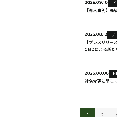
2025.09.10
プ
【導入事例】高級
2025.08.13
プ
【プレスリリース
OMOによる新た
2025.08.08
N
社名変更に関し
1
2