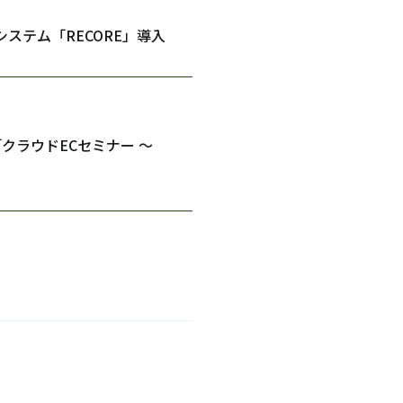
ステム「RECORE」導入
ラウドECセミナー 〜