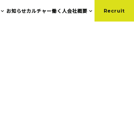
お知らせ
カルチャー
働く人
会社概要
Recruit