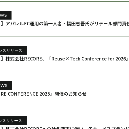
EWS
ス】アパレルEC運用の第一人者・福田省吾氏がリテール部門責
レスリリース
式会社RECORE、「Reuse×Tech Conference for 20
EWS
URE CONFERENCE 2025」開催のお知らせ
レスリリース
】株式会社RECOREへの社名変更に伴い、各サービスブランド