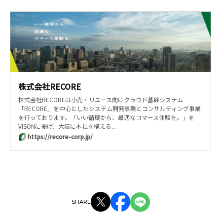
株式会社RECORE
株式会社RECOREは小売・リユース向けクラウド基幹システム
「RECORE」を中心としたシステム開発事業とコンサルティング事業
を行っております。「いい循環から、最適なコマース体験を。」を
VISONに掲げ、大阪に本社を構える...
https://recore-corp.jp/
SHARE