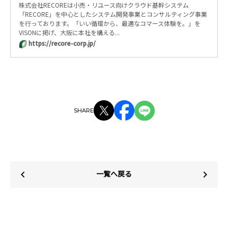
株式会社RECOREは小売・リユース向けクラウド基幹システム
「RECORE」を中心としたシステム開発事業とコンサルティング事業
を行っております。「いい循環から、最適なコマース体験を。」を
VISONに掲げ、大阪に本社を構える...
https://recore-corp.jp/
SHARE
一覧へ戻る