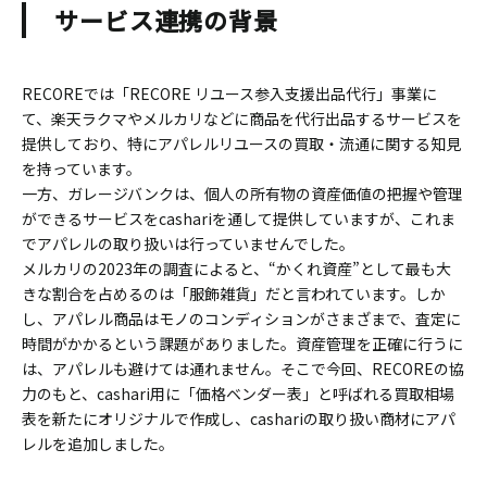
サービス連携の背景
RECOREでは「RECORE リユース参入支援出品代行」事業に
て、楽天ラクマやメルカリなどに商品を代行出品するサービスを
提供しており、特にアパレルリユースの買取・流通に関する知見
を持っています。
一方、ガレージバンクは、個人の所有物の資産価値の把握や管理
ができるサービスをcashariを通して提供していますが、これま
でアパレルの取り扱いは行っていませんでした。
メルカリの2023年の調査によると、“かくれ資産”として最も大
きな割合を占めるのは「服飾雑貨」だと言われています。しか
し、アパレル商品はモノのコンディションがさまざまで、査定に
時間がかかるという課題がありました。資産管理を正確に行うに
は、アパレルも避けては通れません。そこで今回、RECOREの協
力のもと、cashari用に「価格ベンダー表」と呼ばれる買取相場
表を新たにオリジナルで作成し、cashariの取り扱い商材にアパ
レルを追加しました。