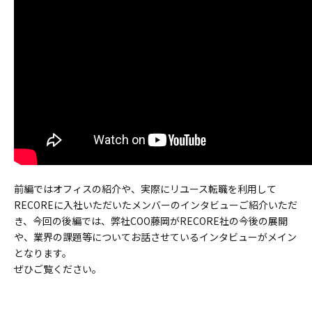
前編ではオフィスの紹介や、実際にリユース転職を利用して
RECOREに入社いただいたメンバーのインタビューご紹介いただ
き、今回の後編では、弊社COO藤岡がRECORE社の今後の展開
や、業界の課題等についてお話させているインタビューがメイン
となります。
ぜひご覧ください。