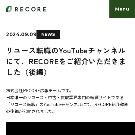
Menu
2024.09.09
NEWS
事業内容
リユース転職のYouTubeチャンネル
にて、RECOREをご紹介いただきま
お知らせ
した（後編）
カルチャー
株式会社RECORE広報チームです。
日本唯一のリユース・中古・買取業界専門の転職サイトである
働く人
「リユース転職」のYouTubeチャンネルにて、RECORE紹介動画
の後編が公開されました。
会社概要