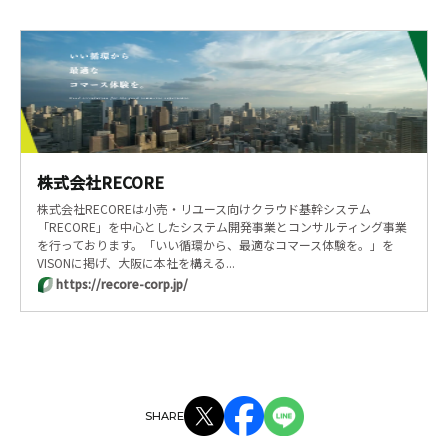
株式会社RECORE
株式会社RECOREは小売・リユース向けクラウド基幹システム
「RECORE」を中心としたシステム開発事業とコンサルティング事業
を行っております。「いい循環から、最適なコマース体験を。」を
VISONに掲げ、大阪に本社を構える...
https://recore-corp.jp/
SHARE